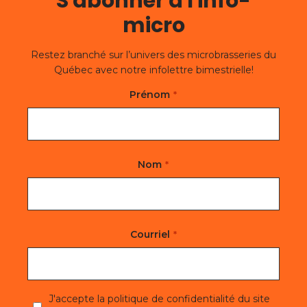
S'abonner à l'info-
micro
Restez branché sur l’univers des microbrasseries du
Québec avec notre infolettre bimestrielle!
Prénom
Prénom
Nom
Nom
Courriel
de
famille
J'accepte la politique de confidentialité du site