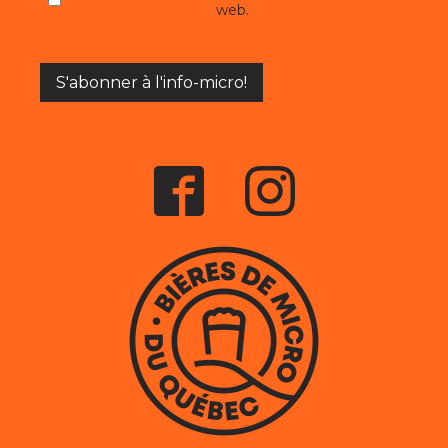
web.
S'abonner à l'info-micro!