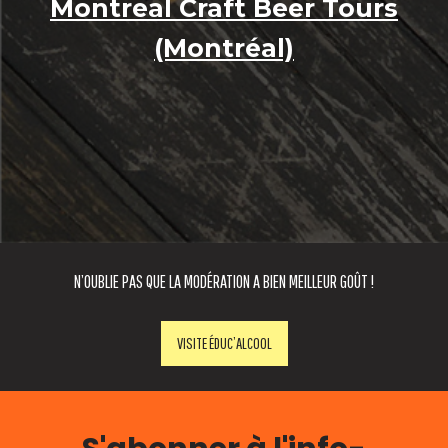
Montreal Craft Beer Tours
(Montréal)
N’OUBLIE PAS QUE LA MODÉRATION A BIEN MEILLEUR GOÛT !
VISITE ÉDUC’ALCOOL