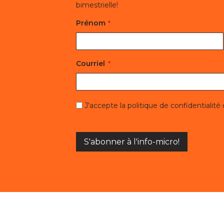
bimestrielle!
Prénom
Prénom
Courriel
J'accepte la politique de confidentialité
S'abonner à l'info-micro!