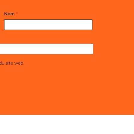
Nom
Nom
de
famille
 du site web.